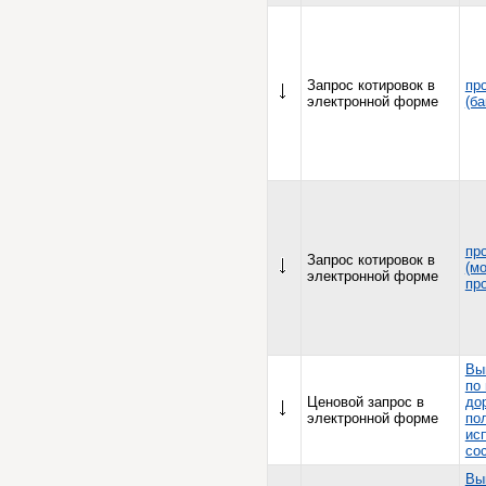
Запрос котировок в
пр
электронной форме
(б
пр
Запрос котировок в
(м
электронной форме
пр
Вы
по
Ценовой запрос в
до
электронной форме
по
ис
со
Вы