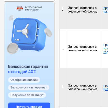
Запрос котировок в
пр
электронной форме
(ры
пр
Запрос котировок в
(к
электронной форме
из
Запрос котировок в
пр
электронной форме
(мя